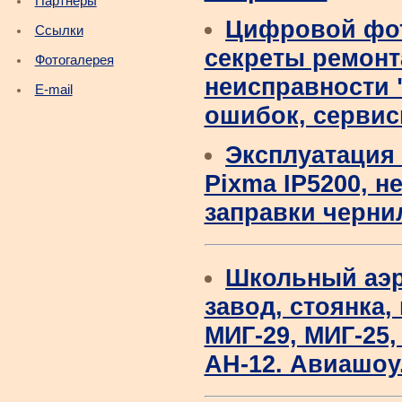
Партнеры
Цифровой фот
Ссылки
секреты ремонта
Фотогалерея
неисправности 
E-mail
ошибок, сервис
Эксплуатация 
Pixma IP5200, н
заправки чернил
Школьный аэр
завод, стоянка,
МИГ-29, МИГ-25, 
АН-12. Авиашоу