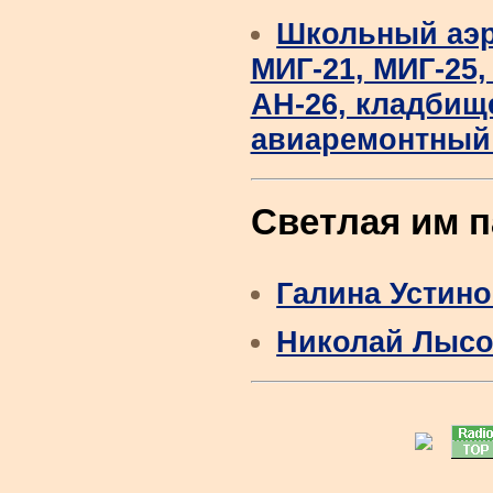
Школьный аэр
МИГ-21, МИГ-25, 
АН-26, кладбище
авиаремонтный 
Светлая им п
Галина Устин
Николай Лысо