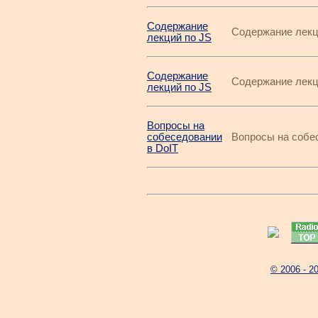
Содержание
Содержание лекци
лекций по JS
Содержание
Содержание лекций
лекций по JS
Вопросы на
собеседовании
Вопросы на собес
в DoIT
© 2006 -
2