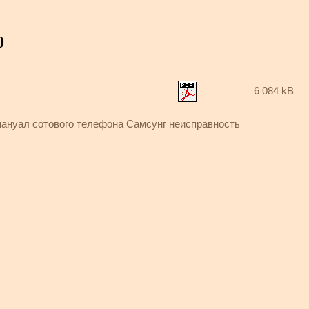
0
6 084 kB
ануал сотового телефона Самсунг неисправность