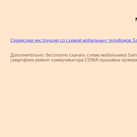
Сервисная инструкция со схемой мобильных телефонов 
Дополнительно: бесплатно скачать схема мобильника Sam
смартфона ремонт коммуникатора CDMA прошивка провер