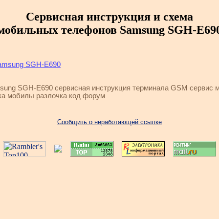
Сервисная инструкция и схема
мобильных телефонов Samsung SGH-E69
Samsung SGH-E690
sung SGH-E690 сервисная инструкция терминала GSM сервис м
ка мобилы разлочка код форум
Сообщить о неработающей ссылке