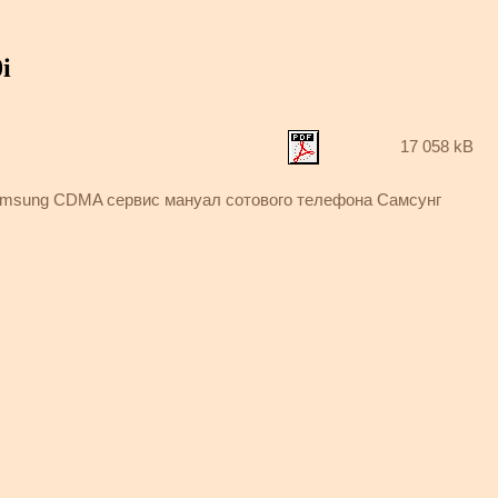
i
17 058 kB
amsung CDMA сервис мануал сотового телефона Самсунг