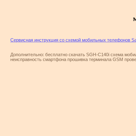
Сервисная инструкция со схемой мобильных телефонов 
Дополнительно: бесплатно скачать SGH-C140i схема моб
неисправность смартфона прошивка терминала GSM прове