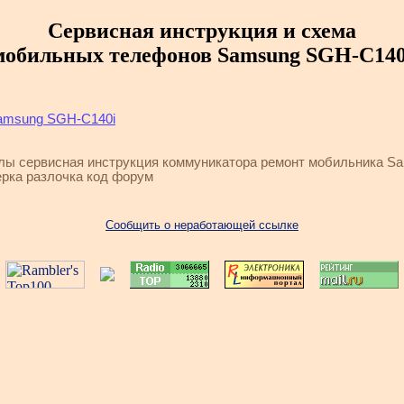
Сервисная инструкция и схема
мобильных телефонов Samsung SGH-C140
Samsung SGH-C140i
илы сервисная инструкция коммуникатора ремонт мобильника S
рка разлочка код форум
Сообщить о неработающей ссылке