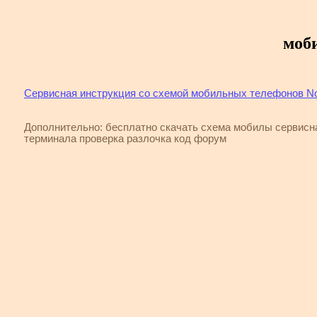
моби
Сервисная инструкция со схемой мобильных телефонов Noki
Дополнительно: бесплатно скачать схема мобилы сервис
терминала проверка разлочка код форум