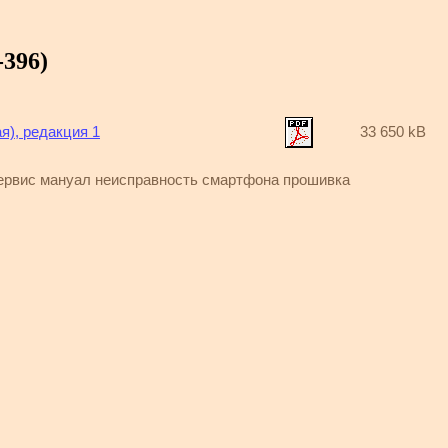
-396)
я), редакция 1
33 650 kB
ервис мануал неисправность смартфона прошивка