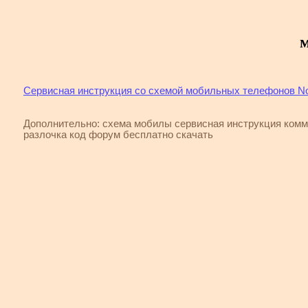
Сервисная инструкция со схемой мобильных телефонов Noki
Дополнительно: схема мобилы сервисная инструкция ком
разлочка код форум бесплатно скачать