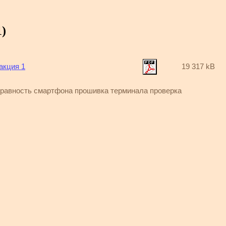
)
акция 1
19 317 kB
равность смартфона прошивка терминала проверка