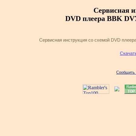
Сервисная и
DVD плеера BBK DV7
Сервисная инструкция со схемой DVD плеер
Скачат
Сообщить 